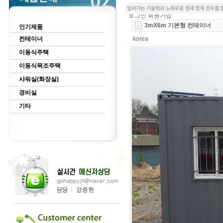
로그인
회원가입
3mX6m 기본형 컨테이너
인기제품
컨테이너
korea
이동식주택
이동식목조주택
샤워실(화장실)
경비실
기타