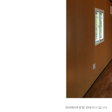
3mX8m주문형 컨테이너 입니다.