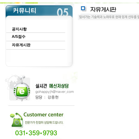
공지사항
A/S접수
자유게시판