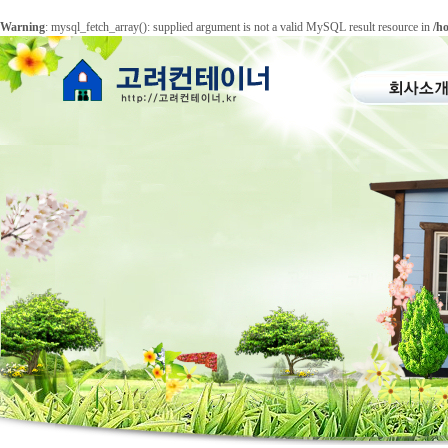
Warning
: mysql_fetch_array(): supplied argument is not a valid MySQL result resource in
/h