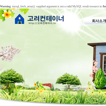
Warning
: mysql_fetch_array(): supplied argument is not a valid MySQL result resource in
/h