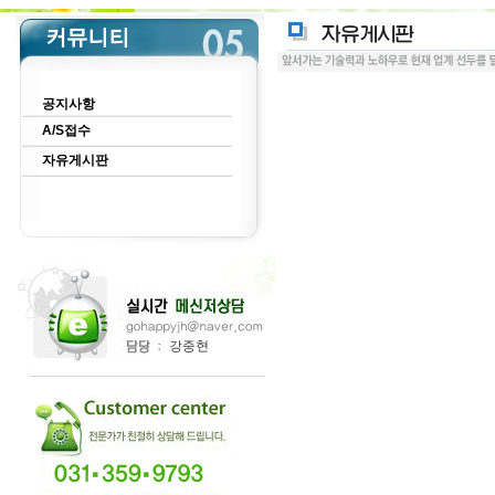
공지사항
A/S접수
자유게시판