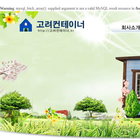
Warning
: mysql_fetch_array(): supplied argument is not a valid MySQL result resource in
/h