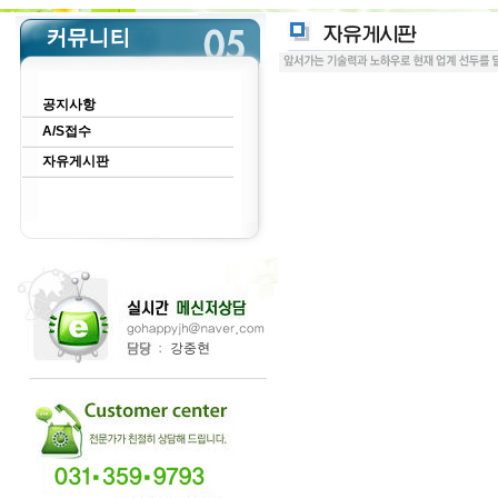
공지사항
A/S접수
자유게시판