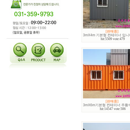
[판매중]
3mX4m 기본형 컨테이너 입니
hit:5509 vote:479
[판매중]
3mX6m기본형 컨테이너 주황
hit:14547 vote:506