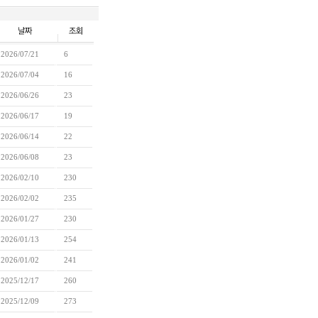
2026/07/21
6
2026/07/04
16
2026/06/26
23
2026/06/17
19
2026/06/14
22
2026/06/08
23
2026/02/10
230
2026/02/02
235
2026/01/27
230
2026/01/13
254
2026/01/02
241
2025/12/17
260
2025/12/09
273