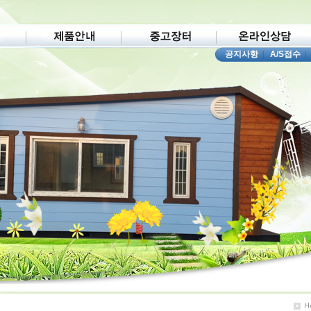
공지사항
|
A/S접수