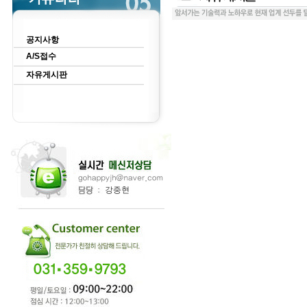
공지사항
A/S접수
자유게시판