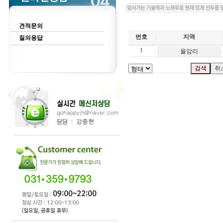
견적문의
번호
지역
질의응답
1
율암리