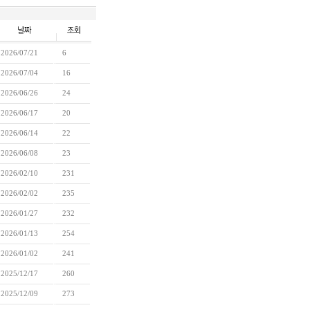
2026/07/21
6
2026/07/04
16
2026/06/26
24
2026/06/17
20
2026/06/14
22
2026/06/08
23
2026/02/10
231
2026/02/02
235
2026/01/27
232
2026/01/13
254
2026/01/02
241
2025/12/17
260
2025/12/09
273