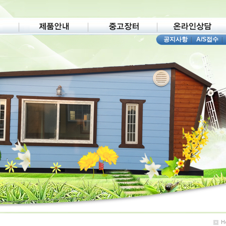
공지사항
|
A/S접수